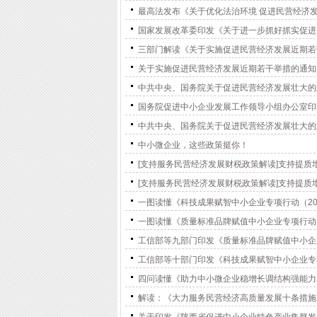
最高法发布《关于优化法治环境 促进民营经济
国家发展改革委印发《关于进一步抓好抓实促进
三部门解读《关于实施促进民营经济发展近期若
关于实施促进民营经济发展近期若干举措的通知
中共中央、国务院关于促进民营经济发展壮大的
国务院促进中小企业发展工作领导小组办公室印
中共中央、国务院关于促进民营经济发展壮大的
中小微企业，这些政策挺你！
[支持服务民营经济发展财税政策解读]支持提质
[支持服务民营经济发展财税政策解读]支持提质
一图读懂《科技成果赋智中小企业专项行动（202
一图读懂《质量标准品牌赋值中小企业专项行动（2
工信部等九部门印发《质量标准品牌赋值中小企业专
工信部等十部门印发《科技成果赋智中小企业专项行
四问读懂《助力中小微企业稳增长调结构强能力
解读：《大力服务民营经济高质量发展十条措施