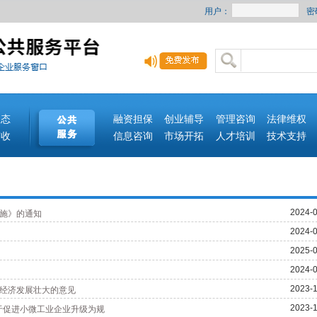
用户：
密
动态
融资担保
创业辅导
管理咨询
法律维权
签收
信息咨询
市场开拓
人才培训
技术支持
2024-0
施》的通知
2024-0
2025-0
2024-0
2023-1
经济发展壮大的意见
2023-1
于促进小微工业企业升级为规