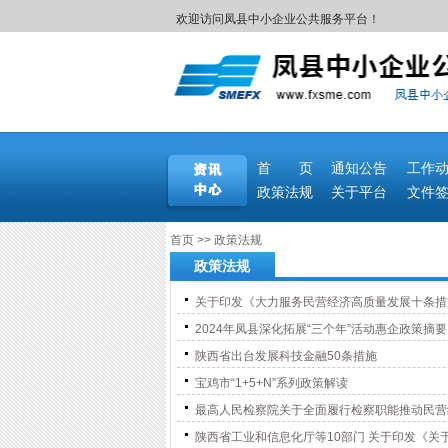
欢迎访问凤县中小企业公共服务平台！
首 页
通知公告
工作
政策法规
关于平台
文件
首页
>>
政策法规
政策法规
关于印发《大力服务民营经济高质量发展十条措
2024年凤县深化拓展“三个年”活动惠企政策摘要
陕西省出台发展科技金融50条措施
宝鸡市“1+5+N”系列政策解读
最高人民检察院关于全面履行检察职能推动民营
陕西省工业和信息化厅等10部门 关于印发《关