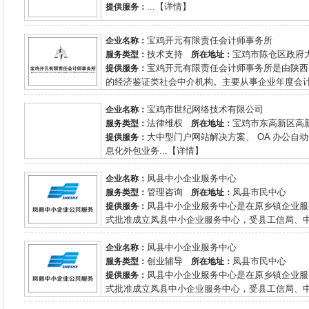
...【详情】
提供服务：
宝鸡开元有限责任会计师事务所
企业名称：
技术支持
宝鸡市陈仓区政府
服务类型：
所在地址：
宝鸡开元有限责任会计师事务所是由陕西
提供服务：
的经济鉴证类社会中介机构。主要从事企业年度会计报
宝鸡市世纪网络技术有限公司
企业名称：
法律维权
宝鸡市东高新区高新
服务类型：
所在地址：
大中型门户网站解决方案、 OA 办公
提供服务：
息化外包业务...【详情】
凤县中小企业服务中心
企业名称：
管理咨询
凤县市民中心
服务类型：
所在地址：
凤县中小企业服务中心是在原乡镇企业服务
提供服务：
式批准成立凤县中小企业服务中心，受县工信局、中
凤县中小企业服务中心
企业名称：
创业辅导
凤县市民中心
服务类型：
所在地址：
凤县中小企业服务中心是在原乡镇企业服务
提供服务：
式批准成立凤县中小企业服务中心，受县工信局、中