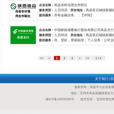
凤县农村信用合作联社
企业名称：
人员培训
凤县双石铺镇新建
服务类型：
所在地址：
所有金融业务。...【详情】
提供服务：
中国邮政储蓄银行股份有限公司凤县支行
企业名称：
人员培训
凤县双石铺镇新建
服务类型：
所在地址：
存、贷款；票据贴现；个人业务；公司业务
提供服务：
<<
<
1
2
3
>
>>
1 / 3
关于我们
联
|
版权所有：凤县中小企业发
地址：宝鸡市凤县新建路黄金大厦 传
陕ICP备14009390号
技术支持：
宝鸡市世纪