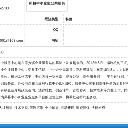
62703
经济类型：
私营
QQ：
zx001@163.com
网址：
中心
业服务中心是在原乡镇企业服务站的基础上发展起来的。2012年5月，编制机构正式
中小企业服务中心，受县工信局、中小企业局领导，正科级建制，核定编制8人，为财
业单位。根据工作需要，中心内设一室三部，即办公室（综合服务部）、平台运行部、
培训服务部。办公地点在县政府行政中心B座四楼。服务中心主要职责任务是为全县的
公有制企业开展政策咨询、法律维权、创业辅导、管理咨询、技术培训等方面工作。同
作为凤县中小矿业企业服务平台的运营主体，协调社会特约服务机
人才培训; 技术支持; 管理咨询; 创业辅导; 市场开拓; 融资担保; 法律维权。