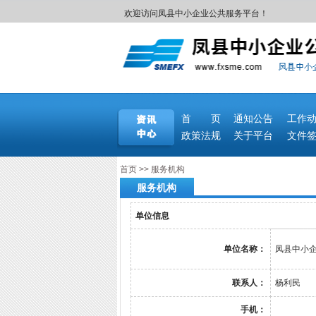
欢迎访问凤县中小企业公共服务平台！
首 页
通知公告
工作
政策法规
关于平台
文件
首页
>>
服务机构
服务机构
单位信息
单位名称：
凤县中小
联系人：
杨利民
手机：