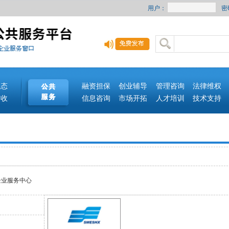
用户：
密
动态
融资担保
创业辅导
管理咨询
法律维权
签收
信息咨询
市场开拓
人才培训
技术支持
企业服务中心