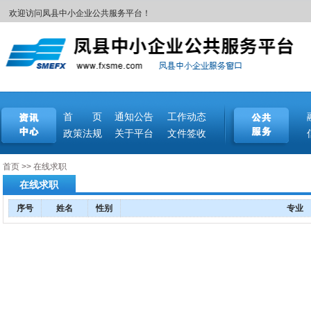
欢迎访问凤县中小企业公共服务平台！
首 页
通知公告
工作动态
政策法规
关于平台
文件签收
首页
>>
在线求职
在线求职
序号
姓名
性别
专业