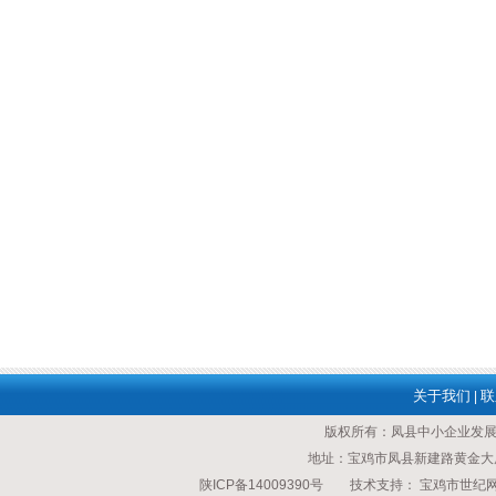
关于我们
联
|
版权所有：凤县中小企业发
地址：宝鸡市凤县新建路黄金大厦 传
陕ICP备14009390号
技术支持：
宝鸡市世纪