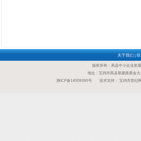
关于我们
联
|
版权所有：凤县中小企业发
地址：宝鸡市凤县新建路黄金大厦 传
陕ICP备14009390号
技术支持：
宝鸡市世纪