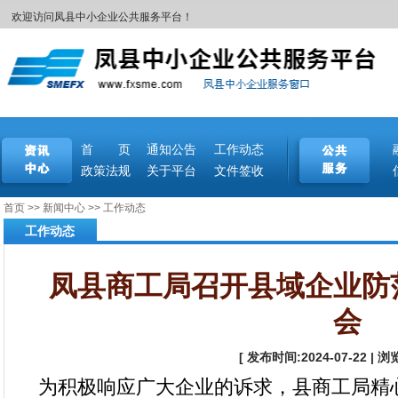
欢迎访问凤县中小企业公共服务平台！
首 页
通知公告
工作动态
政策法规
关于平台
文件签收
首页
>>
新闻中心
>>
工作动态
工作动态
凤县商工局召开县域企业防
会
[
发布时间:2024-07-22 | 浏
为积极响应广大企业的诉求，县商工局精心