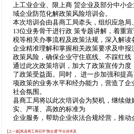
上工业企业、限上商
贸企业及部分中小企业
域企业防范化解政策风险培训会。
本次培训会由县商工局牵头，组织应急局
13位业务骨干进行政
策专题讲解，着重宣
税等相关办事流程及政策法规，深入解读
企业精准理解和掌握相关政策要求及申报
政策风险，确保企业守住底线、不踩红线
通过此次政策培训，加大了政策宣传力度
了政策受益面。同时，
进一步加强和提高
项政策的业务水平和经办能力，营造了企
社会氛围。
县商工局将以此次培训会为契机，继续做
实、严谨、高效的标准为
企业服务，帮助企业依法合规经营，推动
[
]
上一篇
凤县商工局召开“陕企通”平台诉求及